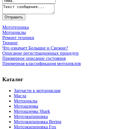
Мототехника
Мотоциклы
Ремонт техники
Тюнинг
Что означает Большие и Свежие?
Описание регистрационных процедур
Примерное описание состояния
Примерная классификация мотоциклов
Каталог
Запчасти к мотоциклам
Масла
Мотоциклы
Мотошлемы
Мотошлемы Shark
Мотоэкипировка
Мотоэкипировка Bering
Мотоэкипировка Fox