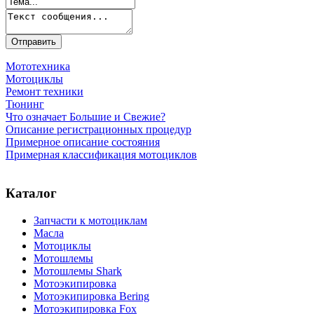
Мототехника
Мотоциклы
Ремонт техники
Тюнинг
Что означает Большие и Свежие?
Описание регистрационных процедур
Примерное описание состояния
Примерная классификация мотоциклов
Каталог
Запчасти к мотоциклам
Масла
Мотоциклы
Мотошлемы
Мотошлемы Shark
Мотоэкипировка
Мотоэкипировка Bering
Мотоэкипировка Fox