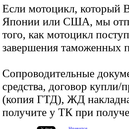
Если мотоцикл, который В
Японии или США, мы отпр
того, как мотоцикл поступ
завершения таможенных п
Сопроводительные докуме
средства, договор купли/
(копия ГТД), ЖД накладн
получите у ТК при получ
Нравится