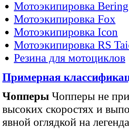
Мотоэкипировка Bering
Мотоэкипировка Fox
Мотоэкипировка Icon
Мотоэкипировка RS Tai
Резина для мотоциклов
Примерная классификац
Чопперы
Чопперы не при
высоких скоростях и выпо
явной оглядкой на легенд