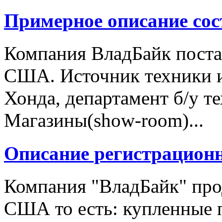
Примерное описание сос
Компания ВладБайк поста
США. Источник техники и
Хонда, департамент б/у т
Магазины(show-room)...
Описание регистрацион
Компания "ВладБайк" про
США то есть: купленные 