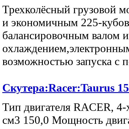
Трехколёсный грузовой м
и экономичным 225-кубо
балансировочным валом 
охлаждением,электронны
возможностью запуска с п
Скутера:Racer:Taurus 15
Тип двигателя RACER, 4-х
см3 150,0 Мощность двига