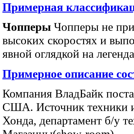
Примерная классификац
Чопперы
Чопперы не при
высоких скоростях и выпо
явной оглядкой на легенд
Примерное описание сос
Компания ВладБайк поста
США. Источник техники и
Хонда, департамент б/у т
Магазины(show-room)...