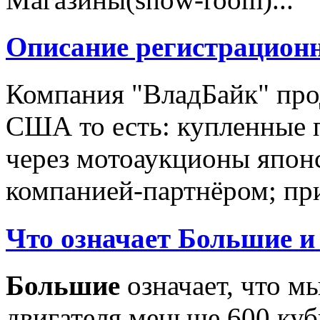
Описание регистрацион
Компания "ВладБайк" про
США то есть: купленные 
через мотоаукционы япон
компанией-партнёром; при
Что означает Большие и
Большие
означает, что м
двигателя меньше 600 ку