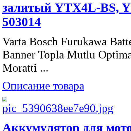
залитый YTX4L-BS, Y
503014
Varta Bosch Furukawa Batt
Banner Topla Mutlu Optima
Moratti ...
Описание товара
Аккумулятор для мото