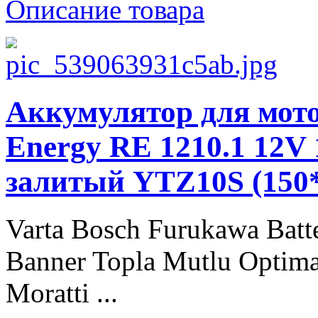
Описание товара
Аккумулятор для мото
Energy RE 1210.1 12V 
залитый YTZ10S (150
Varta Bosch Furukawa Batt
Banner Topla Mutlu Optima
Moratti ...