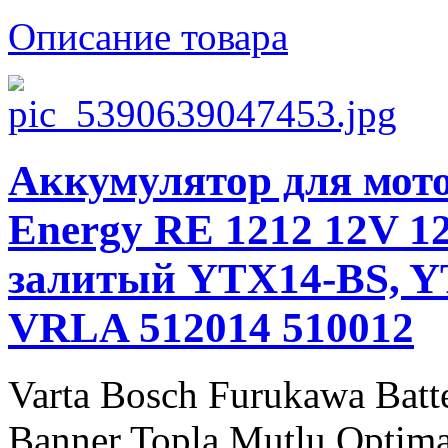
Описание товара
Аккумулятор для мото
Energy RE 1212 12V 12
залитый YTX14-BS, Y
VRLA 512014 510012
Varta Bosch Furukawa Batt
Banner Topla Mutlu Optima