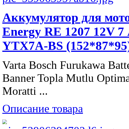
Аккумулятор для мото
Energy RE 1207 12V 7 
YTX7A-BS (152*87*95
Varta Bosch Furukawa Batt
Banner Topla Mutlu Optima
Moratti ...
Описание товара