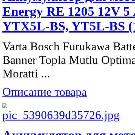
Energy RE 1205 12V 5 
YTX5L-BS, YT5L-BS (
Varta Bosch Furukawa Batt
Banner Topla Mutlu Optima
Moratti ...
Описание товара