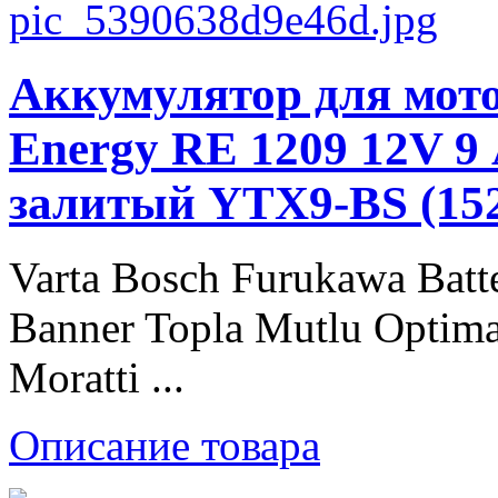
Аккумулятор для мото
Energy RE 1209 12V 9 
залитый YTX9-BS (15
Varta Bosch Furukawa Batt
Banner Topla Mutlu Optima
Moratti ...
Описание товара