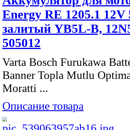
Аккумулятор для мото
Energy RE 1205.1 12V 
залитый YB5L-B, 12N
505012
Varta Bosch Furukawa Batt
Banner Topla Mutlu Optima
Moratti ...
Описание товара