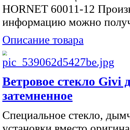
HORNET 60011-12 Произв
информацию можно получи
Описание товара
Ветровое стекло Givi
затемненное
Специальное стекло, дымч
установки вместо оригинал