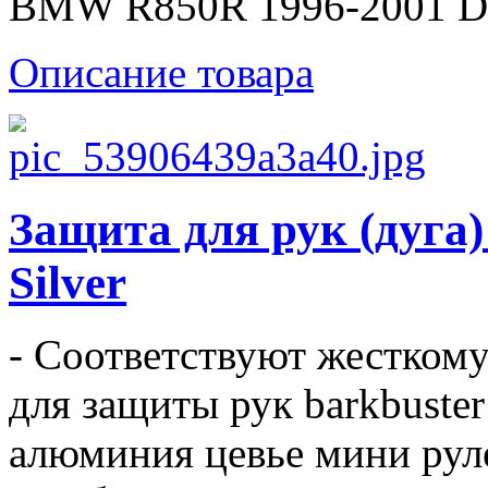
BMW R850R 1996-2001 Duc
Описание товара
Защита для рук (дуг
Silver
- Соответствуют жестком
для защиты рук barkbuster
алюминия цевье мини руле