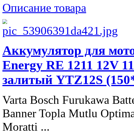
Описание товара
Аккумулятор для мото
Energy RE 1211 12V 11
залитый YTZ12S (150
Varta Bosch Furukawa Batt
Banner Topla Mutlu Optima
Moratti ...