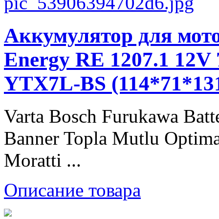
Аккумулятор для мото
Energy RE 1207.1 12V 7
YTX7L-BS (114*71*13
Varta Bosch Furukawa Batt
Banner Topla Mutlu Optima
Moratti ...
Описание товара