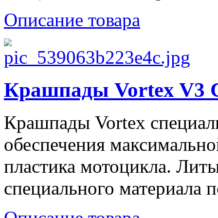
Описание товара
Крашпады Vortex V3 
Крашпады Vortex специал
обеспечения максимально
пластика мотоцикла. Литы
специального материала п
Описание товара