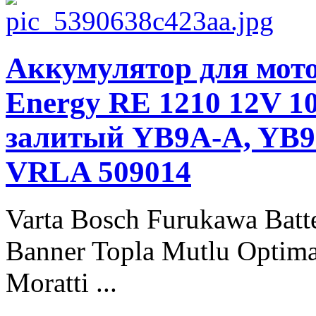
Аккумулятор для мото
Energy RE 1210 12V 10
залитый YB9A-A, YB9-
VRLA 509014
Varta Bosch Furukawa Batt
Banner Topla Mutlu Optima
Moratti ...