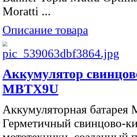
Moratti ...
Описание товара
Аккумулятор свинцов
MBTX9U
Аккумуляторная батарея
Герметичный свинцово-ки
мототехники, созданный 