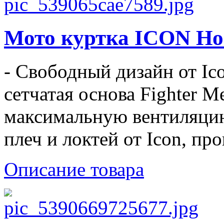
Мото куртка ICON Hoo
- Свободный дизайн от Ic
сетчатая основа Fighter M
максимальную вентиляцию
плеч и локтей от Icon, пр
Описание товара