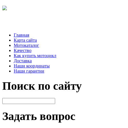
Главная
Карта сайта
Мотокаталог
Качество
Как купить мотоцикл
Доставка
Наши координаты
Наши гарантии
Поиск по сайту
Задать вопрос