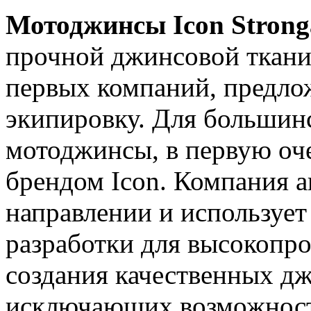
Мотоджинсы Icon Strong
прочной джинсовой ткани
первых компаний, предл
экипировку. Для большин
мотоджинсы, в первую оче
брендом Icon. Компания а
направлении и используе
разработки для высокопро
создания качественных д
исключающих возможност