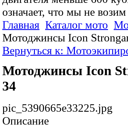
означает, что мы не возим
Главная
Каталог мото
Мо
Мотоджинсы Icon Strongar
Вернуться к: Мотоэкипиро
Мотоджинсы Icon Str
34
pic_5390665e33225.jpg
Описание