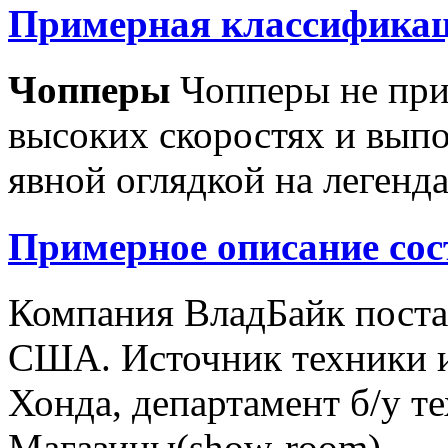
Примерная классификац
Чопперы
Чопперы не при
высоких скоростях и выпо
явной оглядкой на легенд
Примерное описание сос
Компания ВладБайк поста
США. Источник техники и
Хонда, департамент б/у т
Магазины(show-room)...