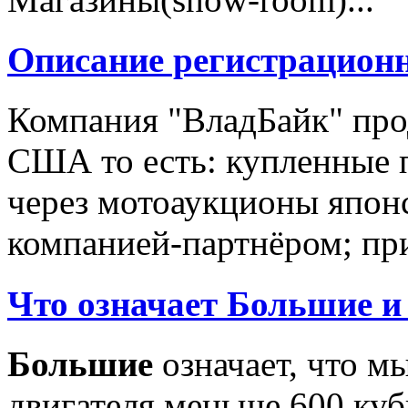
Описание регистрацион
Компания "ВладБайк" про
США то есть: купленные 
через мотоаукционы япон
компанией-партнёром; при
Что означает Большие и
Большие
означает, что м
двигателя меньше 600 ку