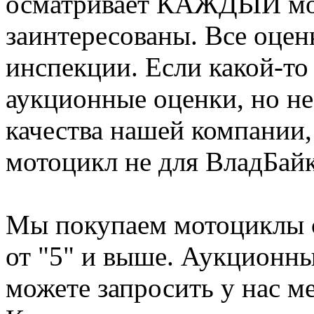
осматривает КАЖДЫЙ мот
заинтересованы. Все оце
инспекции. Если какой-то
аукционные оценки, но не
качества нашей компании,
мотоцикл не для ВладБайк
Мы покупаем мотоциклы 
от "5" и выше. Аукционн
можете запросить у нас м