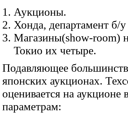
Аукционы.
Хонда, департамент б/у
Магазины(show-room) н
Токио их четыре.
Подавляющее большинст
японских аукционах. Тех
оценивается на аукционе 
параметрам: