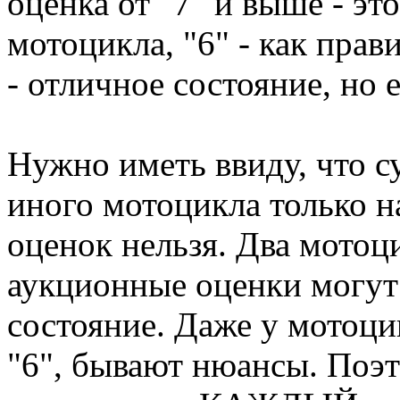
оценка от "7" и выше - эт
мотоцикла, "6" - как прав
- отличное состояние, но 
Нужно иметь ввиду, что с
иного мотоцикла только 
оценок нельзя. Два мото
аукционные оценки могут 
состояние. Даже у мотоц
"6", бывают нюансы. Поэ