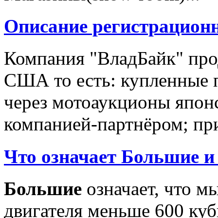
Описание регистрацион
Компания "ВладБайк" про
США то есть: купленные 
через мотоаукционы япон
компанией-партнёром; при
Что означает Большие и
Большие
означает, что м
двигателя меньше 600 ку