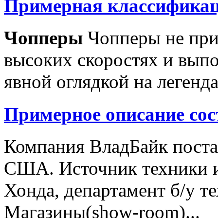
Примерная классификац
Чопперы
Чопперы не при
высоких скоростях и выпо
явной оглядкой на легенд
Примерное описание сос
Компания ВладБайк поста
США. Источник техники и
Хонда, департамент б/у т
Магазины(show-room)...