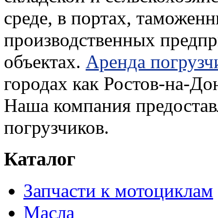
среде, в портах, таможен
производственных предпр
объектах.
Аренда погрузч
городах как Ростов-на-До
Наша компания предостав
погрузчиков.
Каталог
Запчасти к мотоциклам
Масла