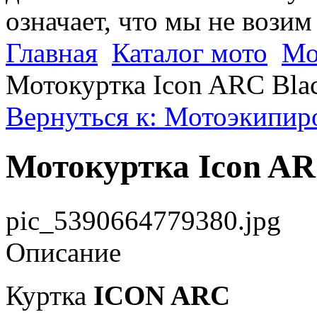
означает, что мы не возим
Главная
Каталог мото
Мо
Мотокуртка Icon ARC Bla
Вернуться к: Мотоэкипиро
Мотокуртка Icon AR
pic_5390664779380.jpg
Описание
Куртка
ICON ARC