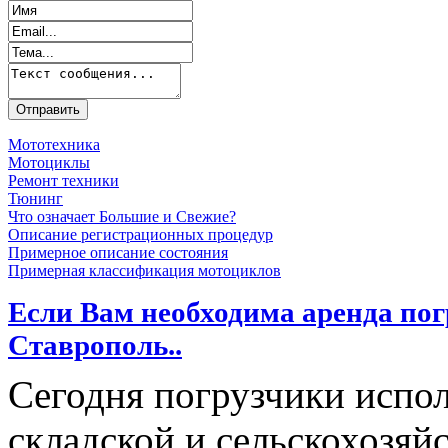
Мототехника
Мотоциклы
Ремонт техники
Тюнинг
Что означает Большие и Свежие?
Описание регистрационных процедур
Примерное описание состояния
Примерная классификация мотоциклов
Если Вам необходима аренда пог
Ставрополь..
Сегодня погрузчики испол
складской и сельскохозяй