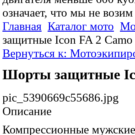
означает, что мы не возим
Главная
Каталог мото
Мо
защитные Icon FA 2 Camo
Вернуться к: Мотоэкипиро
Шорты защитные Ic
pic_5390669c55686.jpg
Описание
Компрессионные мужски