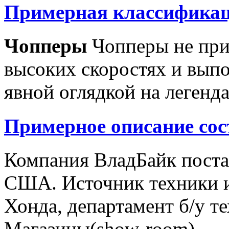
Примерная классификац
Чопперы
Чопперы не при
высоких скоростях и выпо
явной оглядкой на легенд
Примерное описание сос
Компания ВладБайк поста
США. Источник техники и
Хонда, департамент б/у т
Магазины(show-room)...