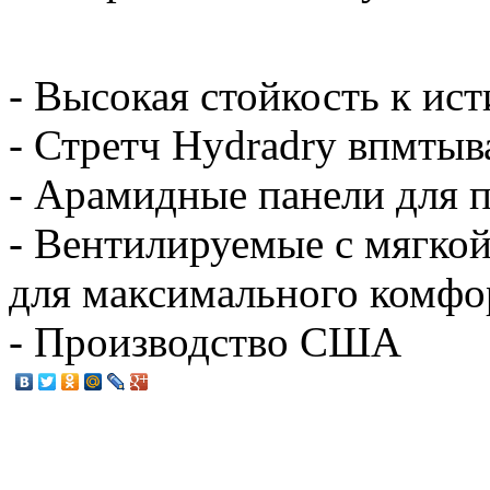
- Высокая стойкость к ис
- Стретч Hydradry впмты
- Арамидные панели для 
- Вентилируемые с мягко
для максимального комфо
- Производство США