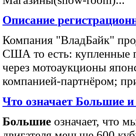
Описание регистрацион
Компания "ВладБайк" про
США то есть: купленные 
через мотоаукционы япон
компанией-партнёром; при
Что означает Большие и
Большие
означает, что м
двигателя меньше 600 ку