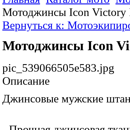
Мотоджинсы Icon Victory 
Вернуться к: Мотоэкипиро
Мотоджинсы Icon Vic
pic_539066505e583.jpg
Описание
Джинсовые мужские шта
- Прочная джинсовая ткан