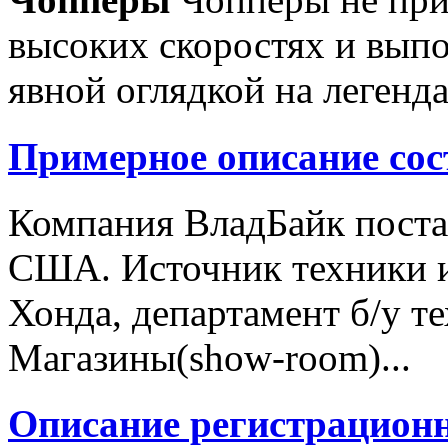
высоких скоростях и выпо
явной оглядкой на легенд
Примерное описание сос
Компания ВладБайк поста
США. Источник техники и
Хонда, департамент б/у т
Магазины(show-room)...
Описание регистрацион