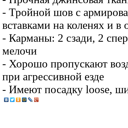
- Тройной шов с армиро
вставками на коленях и в
- Карманы: 2 сзади, 2 спе
мелочи
- Хорошо пропускают воз
при агрессивной езде
- Имеют посадку loose, ш