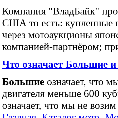
Компания "ВладБайк" про
США то есть: купленные 
через мотоаукционы япон
компанией-партнёром; при
Что означает Большие и
Большие
означает, что м
двигателя меньше 600 ку
означает, что мы не возим
Главная
Каталог мото
Мо