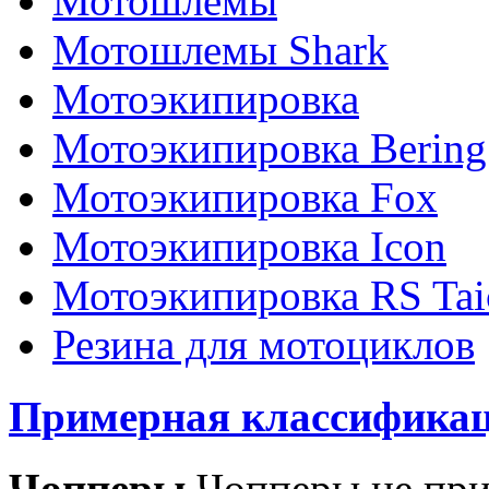
Мотошлемы
Мотошлемы Shark
Мотоэкипировка
Мотоэкипировка Bering
Мотоэкипировка Fox
Мотоэкипировка Icon
Мотоэкипировка RS Tai
Резина для мотоциклов
Примерная классификац
Чопперы
Чопперы не при