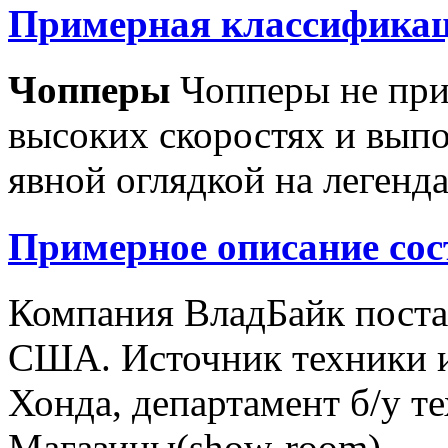
Примерная классификац
Чопперы
Чопперы не при
высоких скоростях и выпо
явной оглядкой на легенд
Примерное описание сос
Компания ВладБайк поста
США. Источник техники и
Хонда, департамент б/у т
Магазины(show-room)...