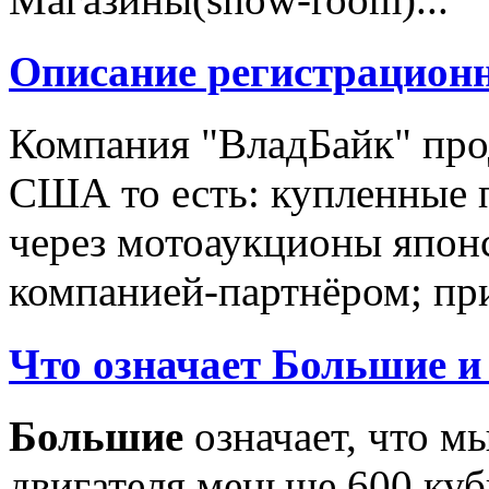
Описание регистрацион
Компания "ВладБайк" про
США то есть: купленные 
через мотоаукционы япон
компанией-партнёром; при
Что означает Большие и
Большие
означает, что м
двигателя меньше 600 ку