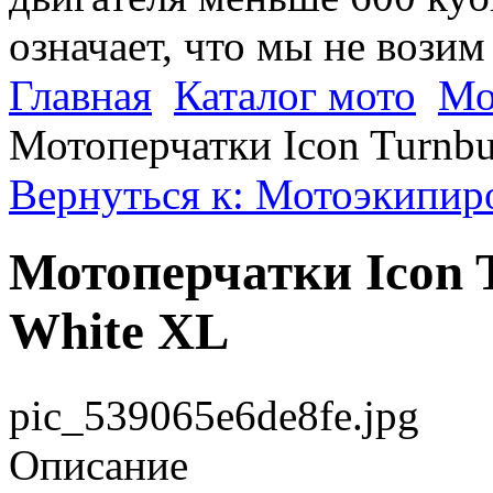
означает, что мы не возим
Главная
Каталог мото
Мо
Мотоперчатки Icon Turnbu
Вернуться к: Мотоэкипиро
Мотоперчатки Icon T
White XL
pic_539065e6de8fe.jpg
Описание