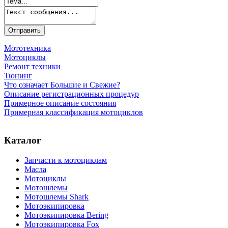
Мототехника
Мотоциклы
Ремонт техники
Тюнинг
Что означает Большие и Свежие?
Описание регистрационных процедур
Примерное описание состояния
Примерная классификация мотоциклов
Каталог
Запчасти к мотоциклам
Масла
Мотоциклы
Мотошлемы
Мотошлемы Shark
Мотоэкипировка
Мотоэкипировка Bering
Мотоэкипировка Fox