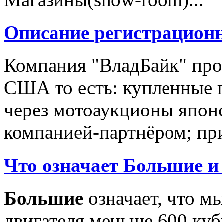
Описание регистрацион
Компания "ВладБайк" про
США то есть: купленные 
через мотоаукционы япон
компанией-партнёром; при
Что означает Большие и
Большие
означает, что м
двигателя меньше 600 ку