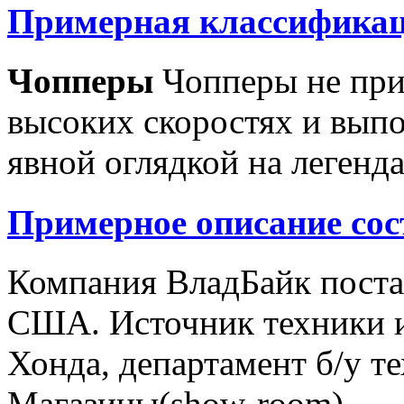
Примерная классификац
Чопперы
Чопперы не при
высоких скоростях и выпо
явной оглядкой на легенд
Примерное описание сос
Компания ВладБайк поста
США. Источник техники и
Хонда, департамент б/у т
Магазины(show-room)...