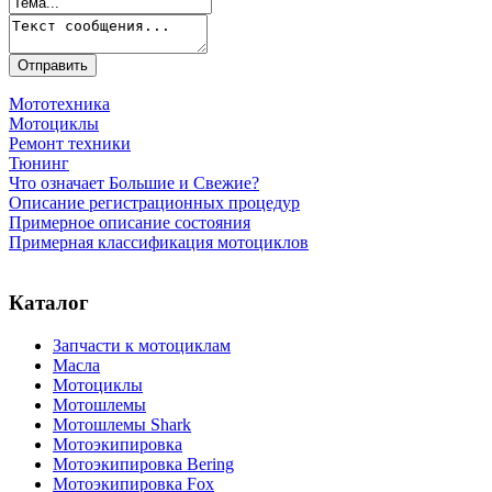
Мототехника
Мотоциклы
Ремонт техники
Тюнинг
Что означает Большие и Свежие?
Описание регистрационных процедур
Примерное описание состояния
Примерная классификация мотоциклов
Каталог
Запчасти к мотоциклам
Масла
Мотоциклы
Мотошлемы
Мотошлемы Shark
Мотоэкипировка
Мотоэкипировка Bering
Мотоэкипировка Fox