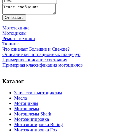
Мототехника
Мотоциклы
Ремонт техники
Тюнинг
Что означает Большие и Свежие?
Описание регистрационных процедур
Примерное описание состояния
Примерная классификация мотоциклов
Каталог
Запчасти к мотоциклам
Масла
Мотоциклы
Мотошлемы
Мотошлемы Shark
Мотоэкипировка
Мотоэкипировка Bering
Мотоэкипировка Fox