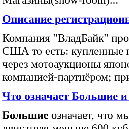
Описание регистрацион
Компания "ВладБайк" про
США то есть: купленные 
через мотоаукционы япон
компанией-партнёром; при
Что означает Большие и
Большие
означает, что м
двигателя меньше 600 ку