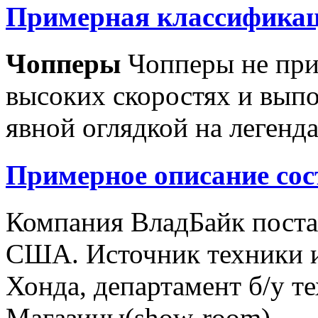
Примерная классификац
Чопперы
Чопперы не при
высоких скоростях и выпо
явной оглядкой на легенд
Примерное описание сос
Компания ВладБайк поста
США. Источник техники и
Хонда, департамент б/у т
Магазины(show-room)...