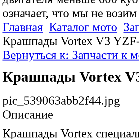
означает, что мы не возим
Главная
Каталог мото
За
Крашпады Vortex V3 YZF-
Вернуться к: Запчасти к 
Крашпады Vortex V3
pic_539063abb2f44.jpg
Описание
Крашпады Vortex специал