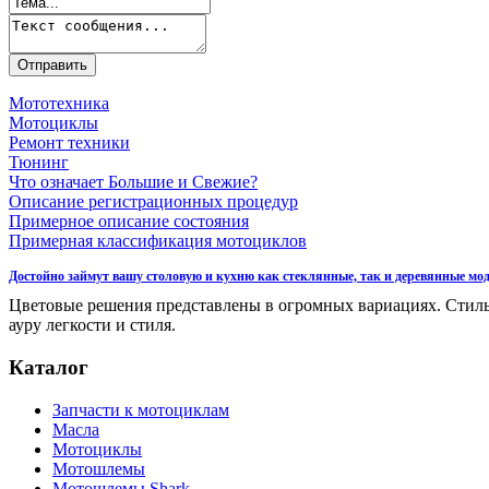
Мототехника
Мотоциклы
Ремонт техники
Тюнинг
Что означает Большие и Свежие?
Описание регистрационных процедур
Примерное описание состояния
Примерная классификация мотоциклов
Достойно займут вашу столовую и кухню как стеклянные, так и деревянные мод
Цветовые решения представлены в огромных вариациях. Стиль
ауру легкости и стиля.
Каталог
Запчасти к мотоциклам
Масла
Мотоциклы
Мотошлемы
Мотошлемы Shark