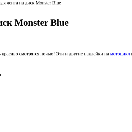
я лента на диск Monster Blue
ск Monster Blue
ь красиво смотрятся ночью! Эти и другие наклейки на
мотоцикл
я