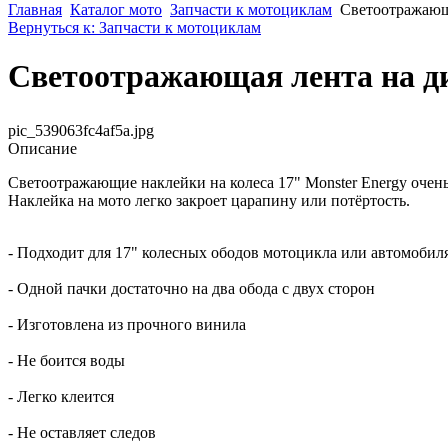
Главная
Каталог мото
Запчасти к мотоциклам
Светоотражающа
Вернуться к: Запчасти к мотоциклам
Светоотражающая лента на ди
pic_539063fc4af5a.jpg
Описание
Светоотражающие наклейки на колеса 17" Monster Energy очен
Наклейка на мото легко закроет царапину или потёртость.
- Подходит для 17" колесных ободов мотоцикла или автомобил
- Одной пачки достаточно на два обода с двух сторон
- Изготовлена из прочного винила
- Не боится воды
- Легко клеится
- Не оставляет следов