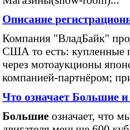
Описание регистрацион
Компания "ВладБайк" про
США то есть: купленные 
через мотоаукционы япон
компанией-партнёром; при
Что означает Большие и
Большие
означает, что м
двигателя меньше 600 ку