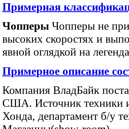
Примерная классификац
Чопперы
Чопперы не при
высоких скоростях и выпо
явной оглядкой на легенд
Примерное описание сос
Компания ВладБайк поста
США. Источник техники и
Хонда, департамент б/у т
Магазины(show-room)...