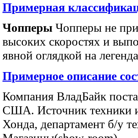
Примерная классификац
Чопперы
Чопперы не при
высоких скоростях и выпо
явной оглядкой на легенд
Примерное описание сос
Компания ВладБайк поста
США. Источник техники и
Хонда, департамент б/у т
Магазины(show-room)...