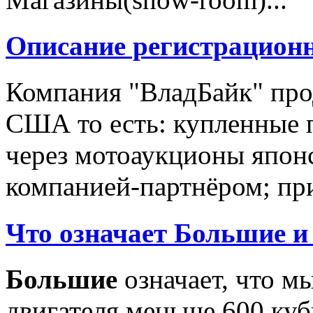
Описание регистрацион
Компания "ВладБайк" про
США то есть: купленные 
через мотоаукционы япон
компанией-партнёром; при
Что означает Большие и
Большие
означает, что м
двигателя меньше 600 ку