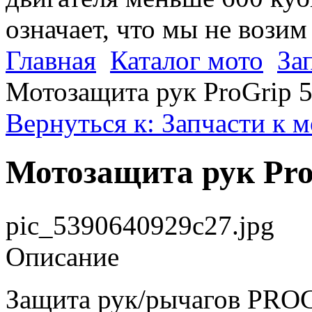
означает, что мы не возим
Главная
Каталог мото
За
Мотозащита рук ProGrip 
Вернуться к: Запчасти к 
Мотозащита рук Pro
pic_5390640929c27.jpg
Описание
Защита рук/рычагов PROG