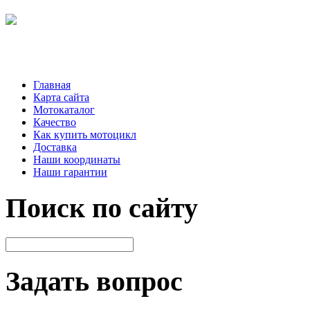
Главная
Карта сайта
Мотокаталог
Качество
Как купить мотоцикл
Доставка
Наши координаты
Наши гарантии
Поиск по сайту
Задать вопрос