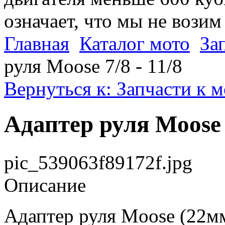
означает, что мы не возим
Главная
Каталог мото
За
руля Moose 7/8 - 11/8
Вернуться к: Запчасти к 
Адаптер руля Moose 7
pic_539063f89172f.jpg
Описание
Адаптер руля Moose (22мм