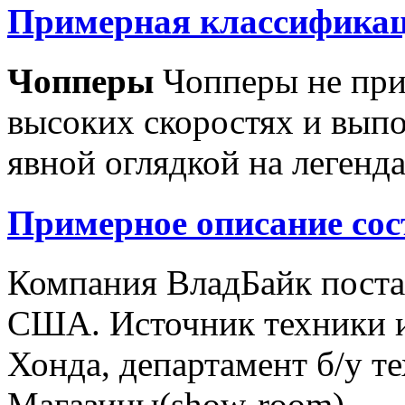
Примерная классификац
Чопперы
Чопперы не при
высоких скоростях и выпо
явной оглядкой на легенд
Примерное описание сос
Компания ВладБайк поста
США. Источник техники и
Хонда, департамент б/у т
Магазины(show-room)...