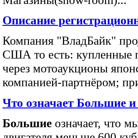
Описание регистрацион
Компания "ВладБайк" про
США то есть: купленные 
через мотоаукционы япон
компанией-партнёром; при
Что означает Большие и
Большие
означает, что м
двигателя меньше 600 ку