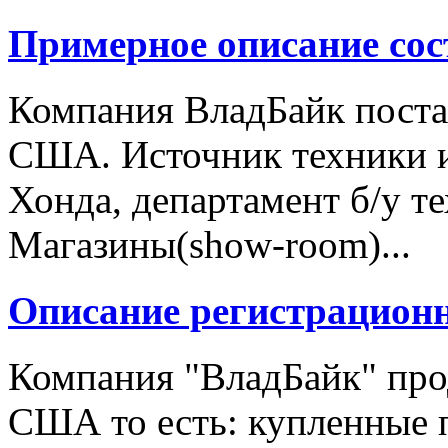
Примерное описание сос
Компания ВладБайк поста
США. Источник техники и
Хонда, департамент б/у т
Магазины(show-room)...
Описание регистрацион
Компания "ВладБайк" про
США то есть: купленные 