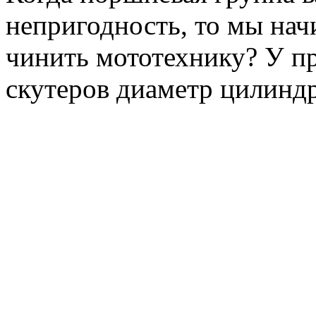
непригодность, то мы нач
чинить мототехнику? У п
скутеров диаметр цилиндро