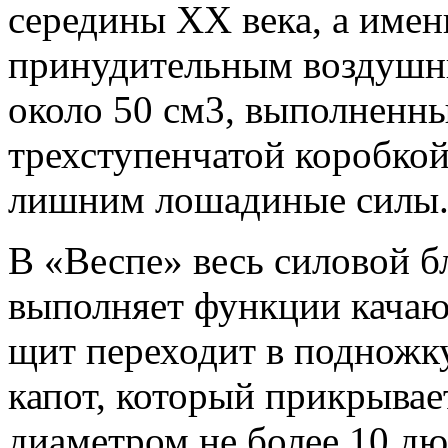
середины ХХ века, а имен
принудительным воздушн
около 50 см3, выполненны
трехступенчатой коробкой
лишним лошадиные силы
В «Веспе» весь силовой б
выполняет функции качаю
щит переходит в подножку
капот, который прикрывае
диаметром не более 10 дю