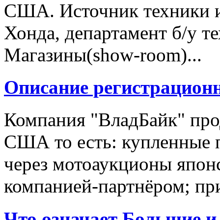
США. Источник техники и
Хонда, департамент б/у т
Магазины(show-room)...
Описание регистрацион
Компания "ВладБайк" про
США то есть: купленные 
через мотоаукционы япон
компанией-партнёром; при
Что означает Большие и