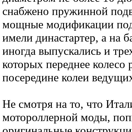
снабжено пружинной подв
мощные модификации под
имели династартер, а на 
иногда выпускались и тре
которых переднее колесо 
посередине колеи ведущих
Не смотря на то, что Итал
мотороллерной моды, поп
оригинальные конструкци