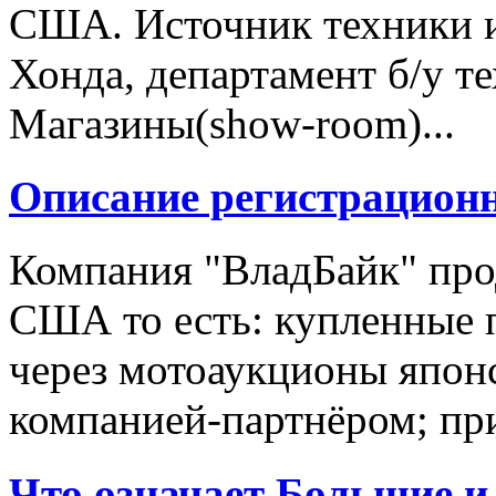
США. Источник техники и
Хонда, департамент б/у т
Магазины(show-room)...
Описание регистрацион
Компания "ВладБайк" про
США то есть: купленные 
через мотоаукционы япон
компанией-партнёром; при
Что означает Большие и