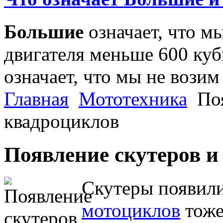
Большие
означает, что м
двигателя меньше 600 ку
означает, что мы не возим
Главная
Мототехника
По
квадроциклов
Появление скутеров и
Скутеры появили
мотоциклов
тоже