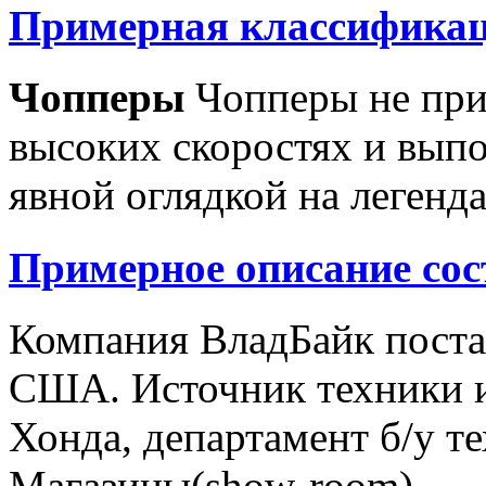
Примерная классификац
Чопперы
Чопперы не при
высоких скоростях и выпо
явной оглядкой на легенд
Примерное описание сос
Компания ВладБайк поста
США. Источник техники и
Хонда, департамент б/у т
Магазины(show-room)...