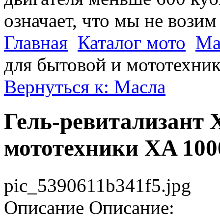
означает, что мы не возим
Главная
Каталог мото
Ма
для бытовой и мототехни
Вернуться к: Масла
Гель-ревитализант 
мототехники XA 100
pic_5390611b341f5.jpg
Описание
Описание: