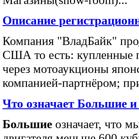
Описание регистрацион
Компания "ВладБайк" про
США то есть: купленные 
через мотоаукционы япон
компанией-партнёром; при
Что означает Большие и
Большие
означает, что м
двигателя меньше 600 ку