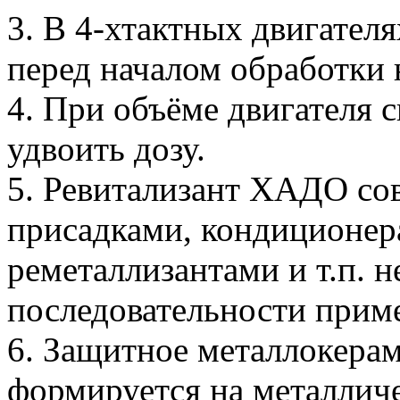
3. В 4-хтактных двигател
перед началом обработки 
4. При объёме двигателя
удвоить дозу.
5. Ревитализант ХАДО со
присадками, кондиционер
реметаллизантами и т.п. н
последовательности прим
6. Защитное металлокера
формируется на металлич