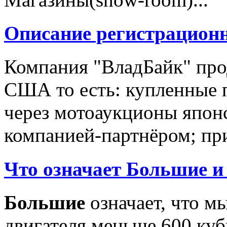
Описание регистрацион
Компания "ВладБайк" про
США то есть: купленные 
через мотоаукционы япон
компанией-партнёром; при
Что означает Большие и
Большие
означает, что м
двигателя меньше 600 ку