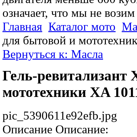
означает, что мы не возим
Главная
Каталог мото
Ма
для бытовой и мототехник
Вернуться к: Масла
Гель-ревитализант 
мототехники XA 1011
pic_5390611e92efb.jpg
Описание
Описание: