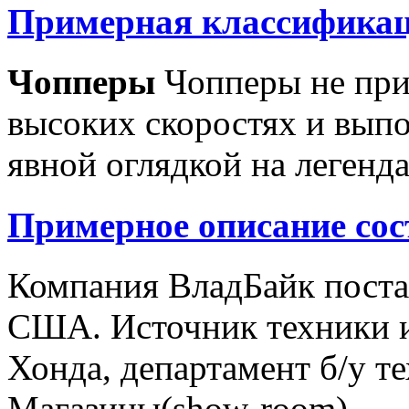
Примерная классификац
Чопперы
Чопперы не при
высоких скоростях и выпо
явной оглядкой на легенд
Примерное описание сос
Компания ВладБайк поста
США. Источник техники и
Хонда, департамент б/у т
Магазины(show-room)...