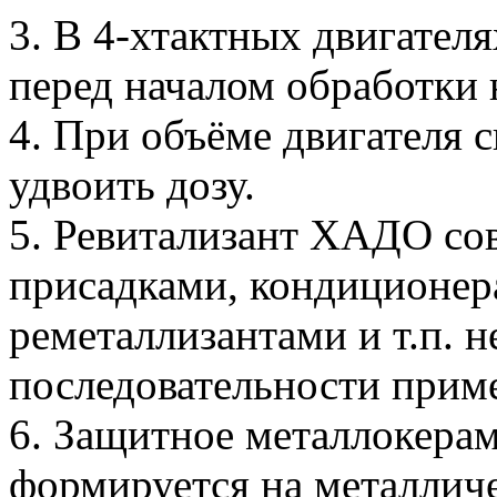
3. В 4-хтактных двигател
перед началом обработки 
4. При объёме двигателя
удвоить дозу.
5. Ревитализант ХАДО со
присадками, кондиционер
реметаллизантами и т.п. н
последовательности прим
6. Защитное металлокера
формируется на металлич