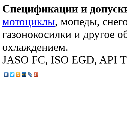
Спецификации и допуск
мотоциклы
, мопеды, снег
газонокосилки и другое 
охлаждением.
JASO FC, ISO EGD, API ТС