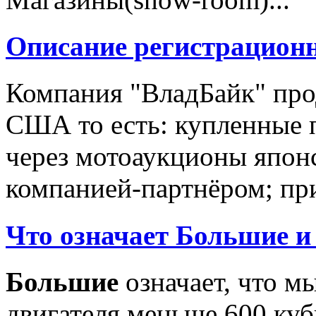
Описание регистрацион
Компания "ВладБайк" про
США то есть: купленные 
через мотоаукционы япон
компанией-партнёром; при
Что означает Большие и
Большие
означает, что м
двигателя меньше 600 ку