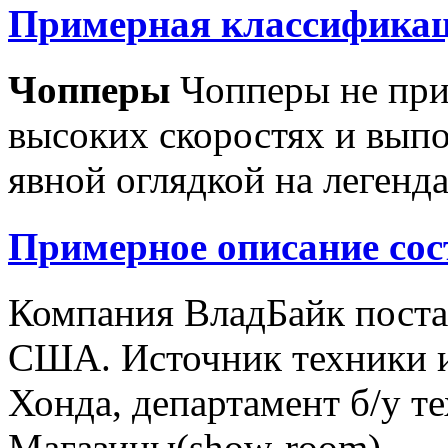
Примерная классификац
Чопперы
Чопперы не при
высоких скоростях и выпо
явной оглядкой на легенд
Примерное описание сос
Компания ВладБайк поста
США. Источник техники и
Хонда, департамент б/у т
Магазины(show-room)...