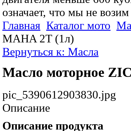
означает, что мы не возим
Главная
Каталог мото
Ма
MAHA 2T (1л)
Вернуться к: Масла
Масло моторное ZI
pic_5390612903830.jpg
Описание
Описание продукта