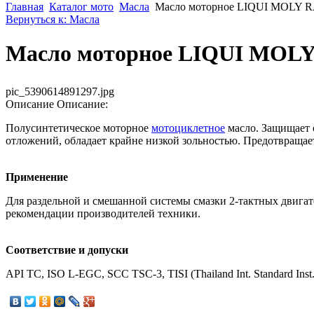
Главная
Каталог мото
Масла
Масло моторное LIQUI MOLY RA
Вернуться к: Масла
Масло моторное LIQUI MOLY 
pic_5390614891297.jpg
Описание
Описание:
Полусинтетическое моторное
мотоциклетное
масло. Защищает 
отложений, обладает крайне низкой зольностью. Предотвращае
Применение
Для раздельной и смешанной системы смазки 2-тактных двига
рекомендации производителей техники.
Соответствие и допуски
API TC, ISO L-EGC, SCC TSC-3, TISI (Thailand Int. Standard Inst.