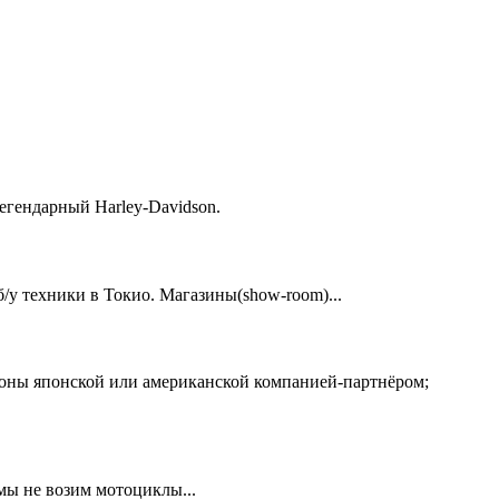
егендарный Harley-Davidson.
у техники в Токио. Магазины(show-room)...
ионы японской или американской компанией-партнёром;
 мы не возим мотоциклы...