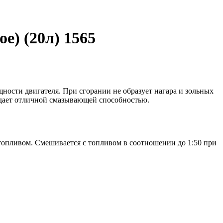
) (20л) 1565
ности двигателя. При сгорании не образует нагара и зольных
адает отличной смазывающей способностью.
опливом. Смешивается с топливом в соотношении до 1:50 при