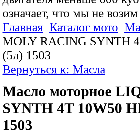
означает, что мы не возим
Главная
Каталог мото
Ма
MOLY RACING SYNTH 4T 
(5л) 1503
Вернуться к: Масла
Масло моторное L
SYNTH 4T 10W50 HD 
1503