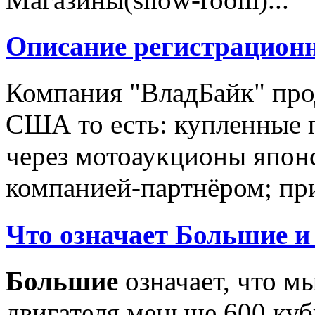
Описание регистрацион
Компания "ВладБайк" про
США то есть: купленные 
через мотоаукционы япон
компанией-партнёром; при
Что означает Большие и
Большие
означает, что м
двигателя меньше 600 ку