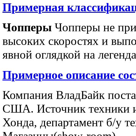
Примерная классификац
Чопперы
Чопперы не при
высоких скоростях и выпо
явной оглядкой на легенд
Примерное описание сос
Компания ВладБайк поста
США. Источник техники и
Хонда, департамент б/у т
Магазины(show-room)...