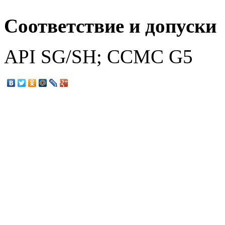
Соответствие и допуски
API SG/SH; CCMC G5