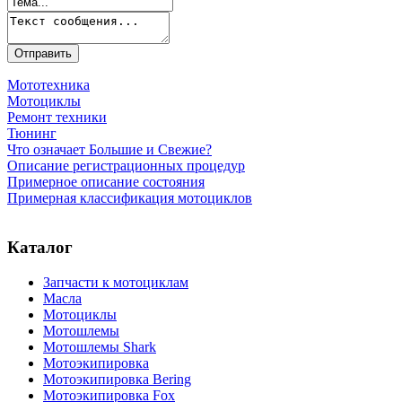
Мототехника
Мотоциклы
Ремонт техники
Тюнинг
Что означает Большие и Свежие?
Описание регистрационных процедур
Примерное описание состояния
Примерная классификация мотоциклов
Каталог
Запчасти к мотоциклам
Масла
Мотоциклы
Мотошлемы
Мотошлемы Shark
Мотоэкипировка
Мотоэкипировка Bering
Мотоэкипировка Fox