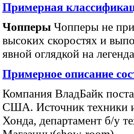
Примерная классификац
Чопперы
Чопперы не при
высоких скоростях и выпо
явной оглядкой на легенд
Примерное описание сос
Компания ВладБайк поста
США. Источник техники и
Хонда, департамент б/у т
Магазины(show-room)...