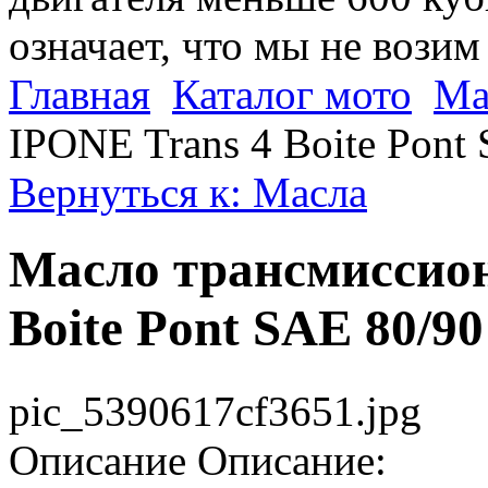
означает, что мы не возим
Главная
Каталог мото
Ма
IPONE Trans 4 Boite Pont 
Вернуться к: Масла
Масло трансмиссион
Boite Pont SAE 80/90
pic_5390617cf3651.jpg
Описание
Описание: