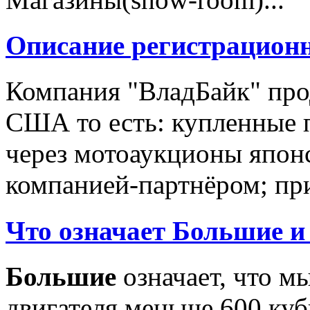
Описание регистрацион
Компания "ВладБайк" про
США то есть: купленные 
через мотоаукционы япон
компанией-партнёром; при
Что означает Большие и
Большие
означает, что м
двигателя меньше 600 ку