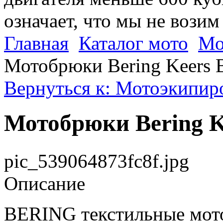
означает, что мы не возим
Главная
Каталог мото
Мо
Мотобрюки Bering Keers B
Вернуться к: Мотоэкипиро
Мотобрюки Bering K
pic_539064873fc8f.jpg
Описание
BERING текстильные мот