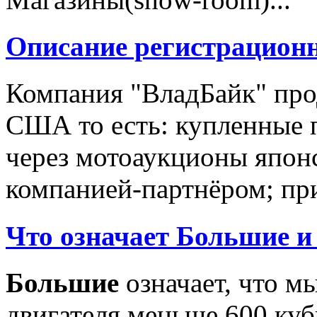
Описание регистрацион
Компания "ВладБайк" про
США то есть: купленные 
через мотоаукционы япон
компанией-партнёром; при
Что означает Большие и
Большие
означает, что м
двигателя меньше 600 ку