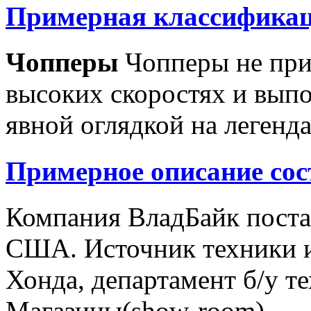
Примерная классификац
Чопперы
Чопперы не при
высоких скоростях и выпо
явной оглядкой на легенд
Примерное описание сос
Компания ВладБайк поста
США. Источник техники и
Хонда, департамент б/у т
Магазины(show-room)...