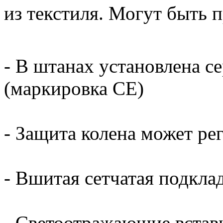
из текстиля. Могут быть п
- В штанах установлена с
(маркировка CE)
- Защита колена может ре
- Вшитая сетчатая подкла
- Светоотражающие встав