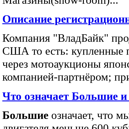
Описание регистрацион
Компания "ВладБайк" про
США то есть: купленные 
через мотоаукционы япон
компанией-партнёром; при
Что означает Большие и
Большие
означает, что м
двигателя меньше 600 ку