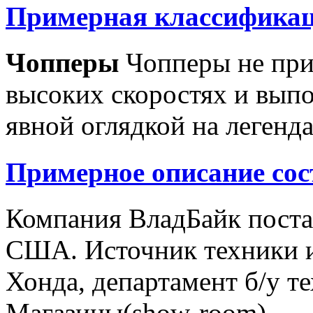
Примерная классификац
Чопперы
Чопперы не при
высоких скоростях и выпо
явной оглядкой на легенд
Примерное описание сос
Компания ВладБайк поста
США. Источник техники и
Хонда, департамент б/у т
Магазины(show-room)...