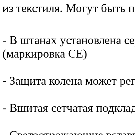
из текстиля. Могут быть п
- В штанах установлена с
(маркировка CE)
- Защита колена может ре
- Вшитая сетчатая подкла
- Светоотражающие встав