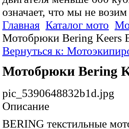
означает, что мы не возим
Главная
Каталог мото
Мо
Мотобрюки Bering Keers 
Вернуться к: Мотоэкипиро
Мотобрюки Bering K
pic_5390648832b1d.jpg
Описание
BERING текстильные мот