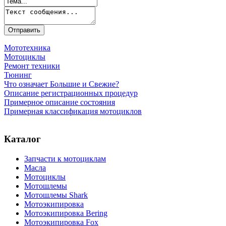
Мототехника
Мотоциклы
Ремонт техники
Тюнинг
Что означает Большие и Свежие?
Описание регистрационных процедур
Примерное описание состояния
Примерная классификация мотоциклов
Каталог
Запчасти к мотоциклам
Масла
Мотоциклы
Мотошлемы
Мотошлемы Shark
Мотоэкипировка
Мотоэкипировка Bering
Мотоэкипировка Fox