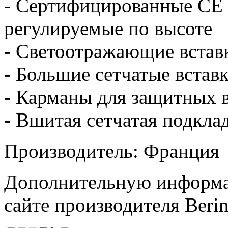
- Сертифицированные СЕ 
регулируемые по высоте
- Светоотражающие встав
- Большие сетчатые встав
- Карманы для защитных в
- Вшитая сетчатая подкла
Производитель: Франция
Дополнительную информа
сайте производителя Beri