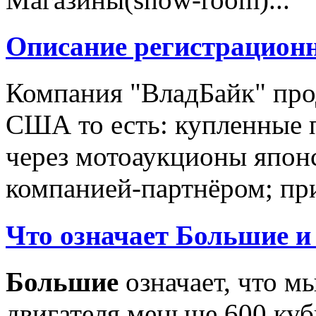
Описание регистрацион
Компания "ВладБайк" про
США то есть: купленные 
через мотоаукционы япон
компанией-партнёром; при
Что означает Большие и
Большие
означает, что м
двигателя меньше 600 ку