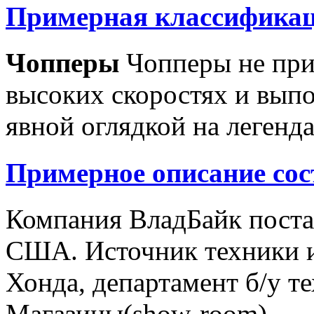
Примерная классификац
Чопперы
Чопперы не при
высоких скоростях и выпо
явной оглядкой на легенд
Примерное описание сос
Компания ВладБайк поста
США. Источник техники и
Хонда, департамент б/у т
Магазины(show-room)...