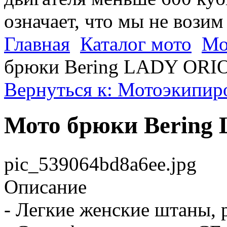
означает, что мы не возим
Главная
Каталог мото
Мо
брюки Bering LADY ORIO
Вернуться к: Мотоэкипиро
Мото брюки Bering
pic_539064bd8a6ee.jpg
Описание
- Легкие женские штаны, 