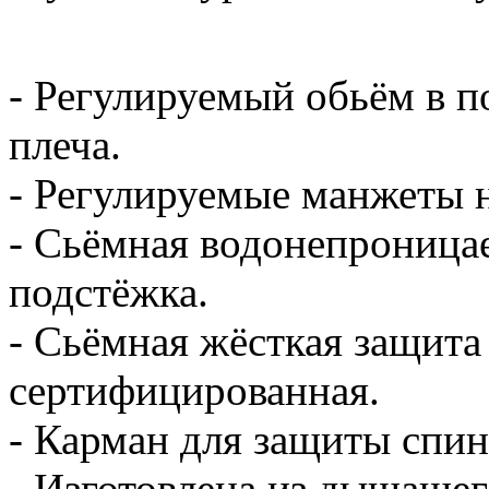
- Регулируемый обьём в по
плеча.
- Регулируемые манжеты н
- Сьёмная водонепроница
подстёжка.
- Сьёмная жёсткая защита
сертифицированная.
- Карман для защиты спин
- Изготовлена из дышаще