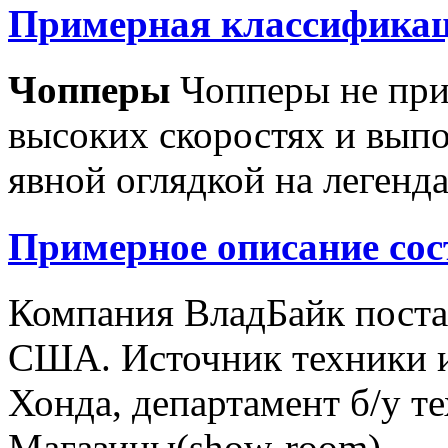
Примерная классификац
Чопперы
Чопперы не при
высоких скоростях и выпо
явной оглядкой на легенд
Примерное описание сос
Компания ВладБайк поста
США. Источник техники и
Хонда, департамент б/у т
Магазины(show-room)...