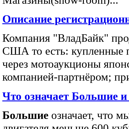
Описание регистрацион
Компания "ВладБайк" про
США то есть: купленные 
через мотоаукционы япон
компанией-партнёром; при
Что означает Большие и
Большие
означает, что м
двигателя меньше 600 ку