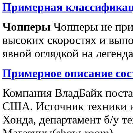
Примерная классификац
Чопперы
Чопперы не при
высоких скоростях и выпо
явной оглядкой на легенд
Примерное описание сос
Компания ВладБайк поста
США. Источник техники и
Хонда, департамент б/у т
Магазины(show-room)...