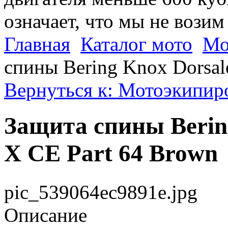
означает, что мы не возим
Главная
Каталог мото
Мо
спины Bering Knox Dorsal
Вернуться к: Мотоэкипиро
Защита спины Berin
X CE Part 64 Brown
pic_539064ec9891e.jpg
Описание