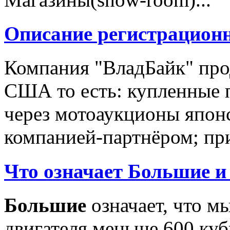
Описание регистрацион
Компания "ВладБайк" про
США то есть: купленные 
через мотоаукционы япон
компанией-партнёром; при
Что означает Большие и
Большие
означает, что м
двигателя меньше 600 ку