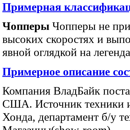
Примерная классификац
Чопперы
Чопперы не при
высоких скоростях и выпо
явной оглядкой на легенд
Примерное описание сос
Компания ВладБайк поста
США. Источник техники и
Хонда, департамент б/у т
Магазины(show-room)...