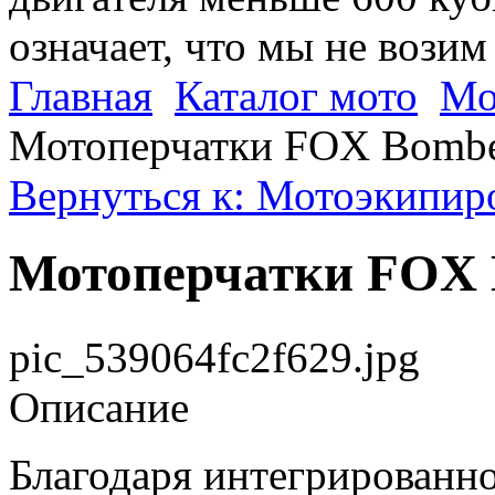
означает, что мы не возим
Главная
Каталог мото
Мо
Мотоперчатки FOX Bomber
Вернуться к: Мотоэкипир
Мотоперчатки FOX B
pic_539064fc2f629.jpg
Описание
Благодаря интегрированн