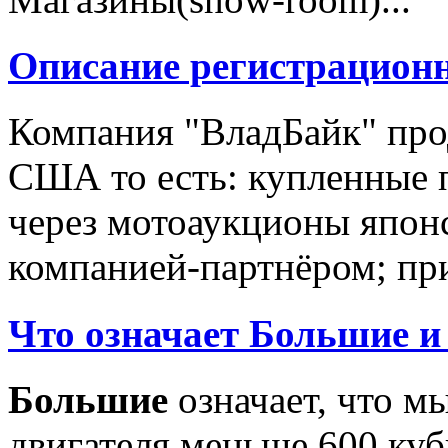
Описание регистрацион
Компания "ВладБайк" про
США то есть: купленные 
через мотоаукционы япон
компанией-партнёром; при
Что означает Большие и
Большие
означает, что м
двигателя меньше 600 ку