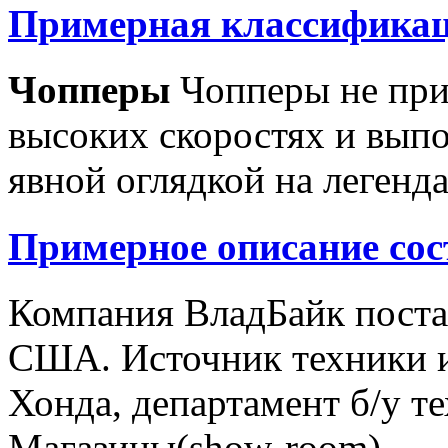
Примерная классификац
Чопперы
Чопперы не при
высоких скоростях и выпо
явной оглядкой на легенд
Примерное описание сос
Компания ВладБайк поста
США. Источник техники и
Хонда, департамент б/у т
Магазины(show-room)...