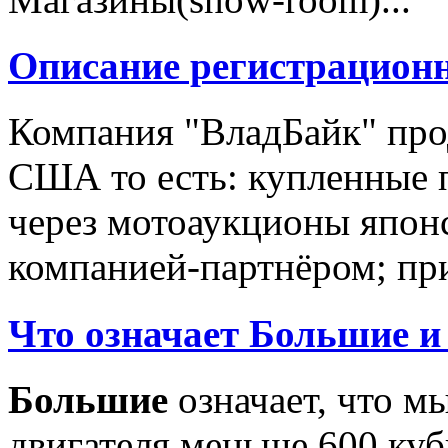
Описание регистрацион
Компания "ВладБайк" про
США то есть: купленные 
через мотоаукционы япон
компанией-партнёром; при
Что означает Большие и
Большие
означает, что м
двигателя меньше 600 ку