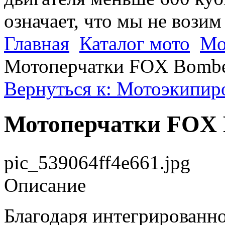
означает, что мы не возим
Главная
Каталог мото
Мо
Мотоперчатки FOX Bombe
Вернуться к: Мотоэкипир
Мотоперчатки FOX 
pic_539064ff4e661.jpg
Описание
Благодаря интегрированн