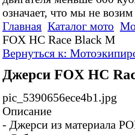
означает, что мы не возим
Главная
Каталог мото
Мо
FOX HC Race Black M
Вернуться к: Мотоэкипир
Джерси FOX HC Rac
pic_5390656ece4b1.jpg
Описание
- Джерси из материала P