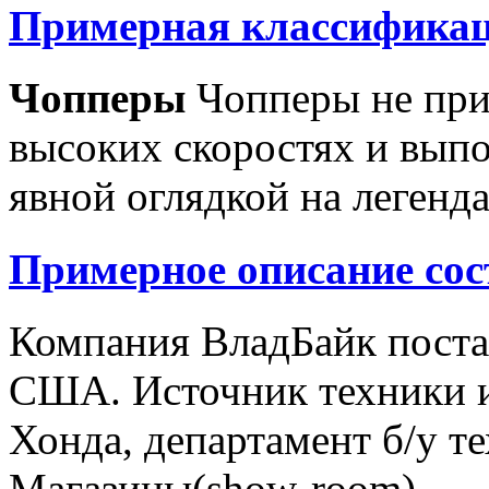
Примерная классификац
Чопперы
Чопперы не при
высоких скоростях и выпо
явной оглядкой на легенд
Примерное описание сос
Компания ВладБайк поста
США. Источник техники и
Хонда, департамент б/у т
Магазины(show-room)...