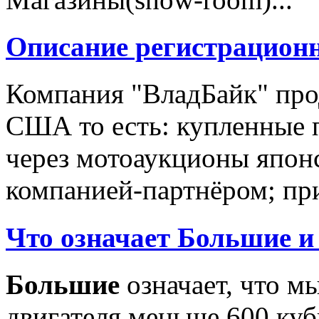
Описание регистрацион
Компания "ВладБайк" про
США то есть: купленные 
через мотоаукционы япон
компанией-партнёром; при
Что означает Большие и
Большие
означает, что м
двигателя меньше 600 ку