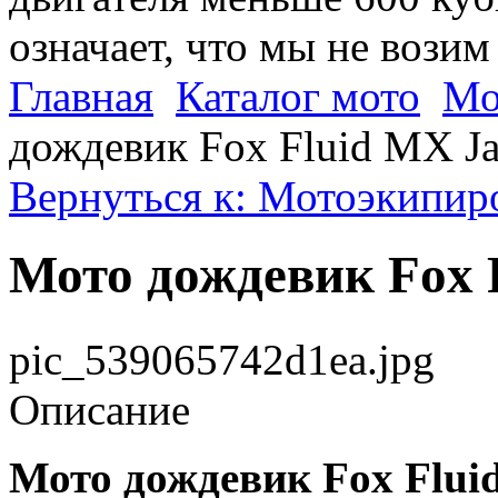
означает, что мы не возим
Главная
Каталог мото
Мо
дождевик Fox Fluid MX Ja
Вернуться к: Мотоэкипир
Мото дождевик Fox F
pic_539065742d1ea.jpg
Описание
Мото дождевик Fox Flui