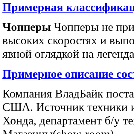
Примерная классификац
Чопперы
Чопперы не при
высоких скоростях и выпо
явной оглядкой на легенд
Примерное описание сос
Компания ВладБайк поста
США. Источник техники и
Хонда, департамент б/у т
Магазины(show-room)...