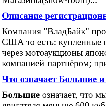
Описание регистрацион
Компания "ВладБайк" про
США то есть: купленные 
через мотоаукционы япон
компанией-партнёром; при
Что означает Большие и
Большие
означает, что м
двигателя меньше 600 ку