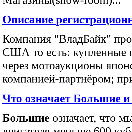
Описание регистрацион
Компания "ВладБайк" про
США то есть: купленные 
через мотоаукционы япон
компанией-партнёром; при
Что означает Большие и
Большие
означает, что м
двигателя меньше 600 ку