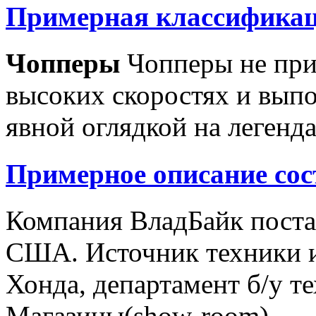
Примерная классификац
Чопперы
Чопперы не при
высоких скоростях и выпо
явной оглядкой на легенд
Примерное описание сос
Компания ВладБайк поста
США. Источник техники и
Хонда, департамент б/у т
Магазины(show-room)...