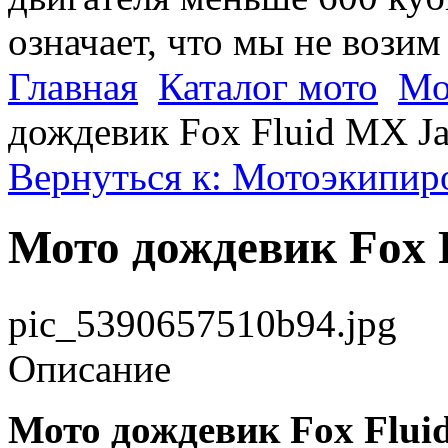
означает, что мы не возим
Главная
Каталог мото
Мо
дождевик Fox Fluid MX Ja
Вернуться к: Мотоэкипир
Мото дождевик Fox 
pic_5390657510b94.jpg
Описание
Мото дождевик Fox Flui