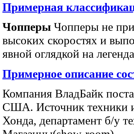
Примерная классификац
Чопперы
Чопперы не при
высоких скоростях и выпо
явной оглядкой на легенд
Примерное описание сос
Компания ВладБайк поста
США. Источник техники и
Хонда, департамент б/у т
Магазины(show-room)...