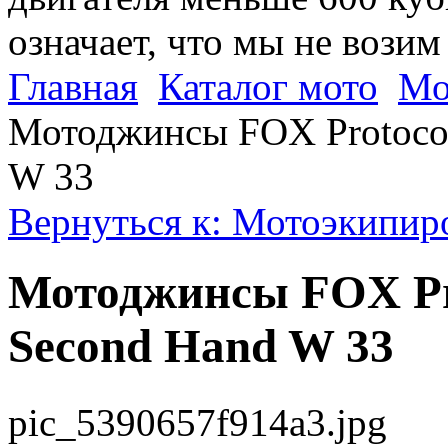
означает, что мы не возим
Главная
Каталог мото
Мо
Мотоджинсы FOX Protocol 
W 33
Вернуться к: Мотоэкипир
Мотоджинсы FOX Pro
Second Hand W 33
pic_5390657f914a3.jpg