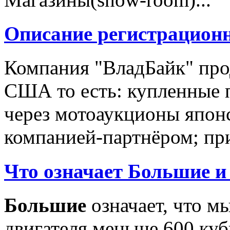
Описание регистрацион
Компания "ВладБайк" про
США то есть: купленные 
через мотоаукционы япон
компанией-партнёром; при
Что означает Большие и
Большие
означает, что м
двигателя меньше 600 ку