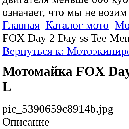
означает, что мы не возим
Главная
Каталог мото
Мо
FOX Day 2 Day ss Tee Men
Вернуться к: Мотоэкипир
Мотомайка FOX Day 
L
pic_5390659c8914b.jpg
Описание