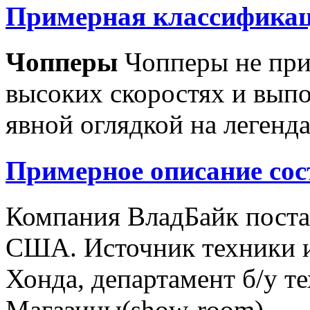
Примерная классификац
Чопперы
Чопперы не при
высоких скоростях и выпо
явной оглядкой на легенд
Примерное описание сос
Компания ВладБайк поста
США. Источник техники и
Хонда, департамент б/у т
Магазины(show-room)...