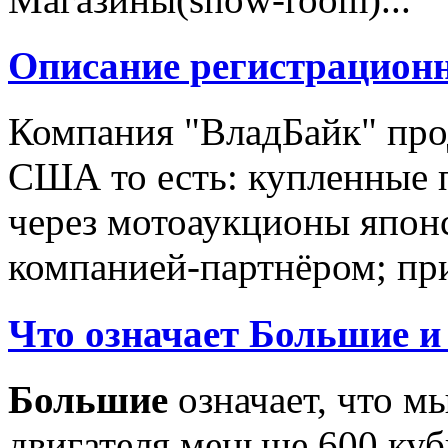
Описание регистрацион
Компания "ВладБайк" про
США то есть: купленные 
через мотоаукционы япон
компанией-партнёром; при
Что означает Большие и
Большие
означает, что м
двигателя меньше 600 ку