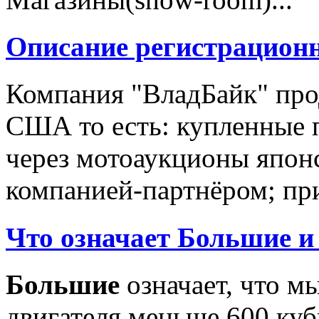
Описание регистрацион
Компания "ВладБайк" про
США то есть: купленные 
через мотоаукционы япон
компанией-партнёром; при
Что означает Большие и
Большие
означает, что м
двигателя меньше 600 ку