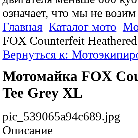
означает, что мы не возим
Главная
Каталог мото
Мо
FOX Counterfeit Heathered
Вернуться к: Мотоэкипир
Мотомайка FOX Count
Tee Grey XL
pic_539065a94c689.jpg
Описание