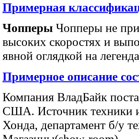
Примерная классификац
Чопперы
Чопперы не при
высоких скоростях и выпо
явной оглядкой на легенд
Примерное описание сос
Компания ВладБайк поста
США. Источник техники и
Хонда, департамент б/у т
Магазины(show-room)...