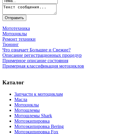
Мототехника
Мотоциклы
Ремонт техники
Тюнинг
Что означает Большие и Свежие?
Описание регистрационных процедур
Примерное описание состояния
Примерная классификация мотоциклов
Каталог
Запчасти к мотоциклам
Масла
Мотоциклы
Мотошлемы
Мотошлемы Shark
Мотоэкипировка
Мотоэкипировка Bering
Мотоэкипировка Fox