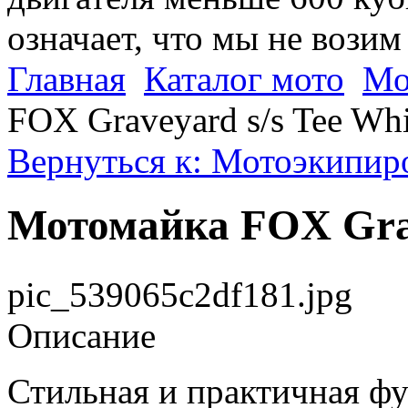
означает, что мы не возим
Главная
Каталог мото
Мо
FOX Graveyard s/s Tee Wh
Вернуться к: Мотоэкипир
Мотомайка FOX Grav
pic_539065c2df181.jpg
Описание
Стильная и практичная фу