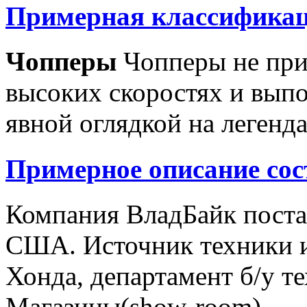
Примерная классификац
Чопперы
Чопперы не при
высоких скоростях и выпо
явной оглядкой на легенд
Примерное описание сос
Компания ВладБайк поста
США. Источник техники и
Хонда, департамент б/у т
Магазины(show-room)...