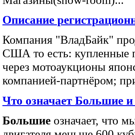
Описание регистрацион
Компания "ВладБайк" про
США то есть: купленные 
через мотоаукционы япон
компанией-партнёром; при
Что означает Большие и
Большие
означает, что м
двигателя меньше 600 ку