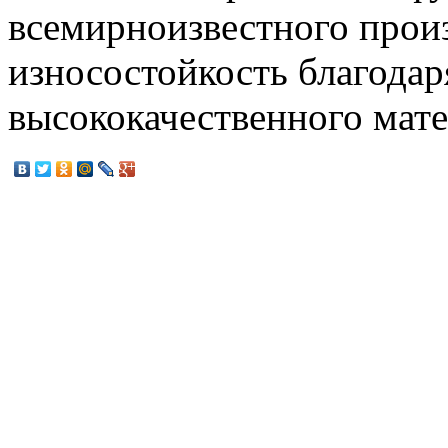
всемирноизвестного произ
износостойкость благода
высококачественного мат