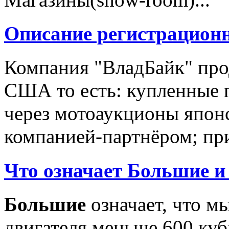
Описание регистрацион
Компания "ВладБайк" про
США то есть: купленные 
через мотоаукционы япон
компанией-партнёром; при
Что означает Большие и
Большие
означает, что м
двигателя меньше 600 ку