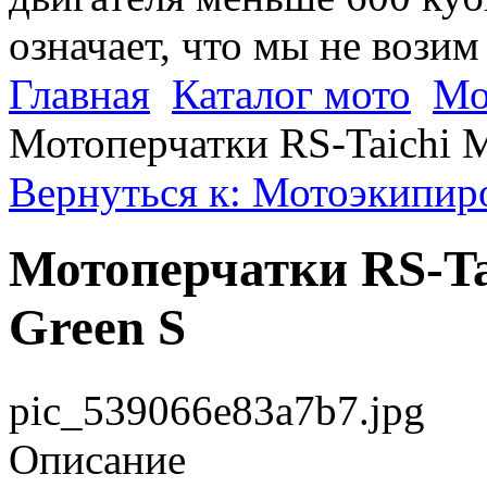
означает, что мы не возим
Главная
Каталог мото
Мо
Мотоперчатки RS-Taichi M
Вернуться к: Мотоэкипиро
Мотоперчатки RS-Tai
Green S
pic_539066e83a7b7.jpg
Описание