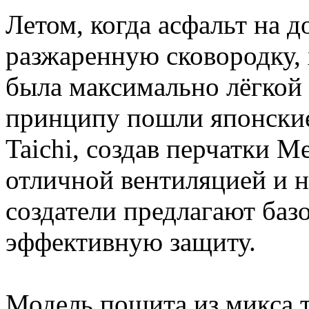
Летом, когда асфальт на д
разжаренную сковородку, 
была максимально лёгкой 
принципу пошли японские
Taichi, создав перчатки Me
отличной вентиляцией и н
создатели предлагают баз
эффективную защиту.
Модель пошита из микса т