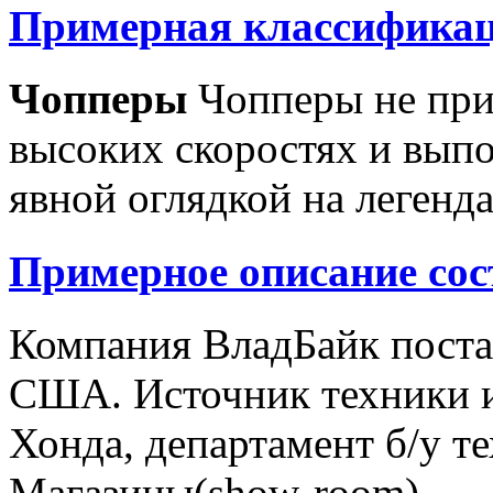
Примерная классификац
Чопперы
Чопперы не при
высоких скоростях и выпо
явной оглядкой на легенд
Примерное описание сос
Компания ВладБайк поста
США. Источник техники и
Хонда, департамент б/у т
Магазины(show-room)...