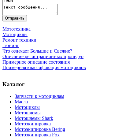
Мототехника
Мотоциклы
Ремонт техники
Тюнинг
Что означает Большие и Свежие?
Описание регистрационных процедур
Примерное описание состояния
Примерная классификация мотоциклов
Каталог
Запчасти к мотоциклам
Масла
Мотоциклы
Мотошлемы
Мотошлемы Shark
Мотоэкипировка
Мотоэкипировка Bering
Мотоэкипировка Fox