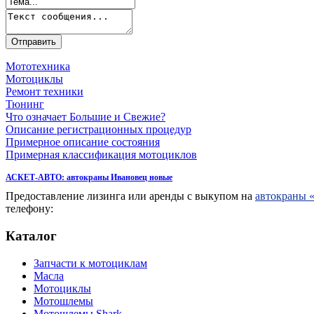
Мототехника
Мотоциклы
Ремонт техники
Тюнинг
Что означает Большие и Свежие?
Описание регистрационных процедур
Примерное описание состояния
Примерная классификация мотоциклов
АСКЕТ-АВТО: автокраны Ивановец новые
Предоставление лизинга или аренды с выкупом на
автокраны 
телефону:
Каталог
Запчасти к мотоциклам
Масла
Мотоциклы
Мотошлемы
Мотошлемы Shark