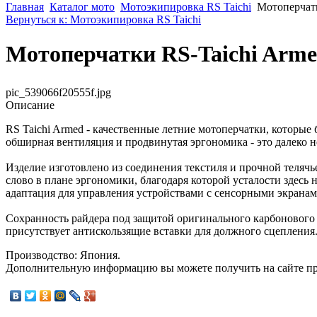
Главная
Каталог мото
Мотоэкипировка RS Taichi
Мотоперчатк
Вернуться к: Мотоэкипировка RS Taichi
Мотоперчатки RS-Taichi Arme
pic_539066f20555f.jpg
Описание
RS Taichi Armed - качественные летние мотоперчатки, которые 
обширная вентиляция и продвинутая эргономика - это далеко н
Изделие изготовлено из соединения текстиля и прочной теляч
слово в плане эргономики, благодаря которой усталости здесь 
адаптация для управления устройствами с сенсорными экранам
Сохранность райдера под защитой оригинального карбонового у
присутствует антискользящие вставки для должного сцепления
Производство: Япония.
Дополнительную информацию вы можете получить на сайте п